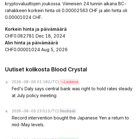
kryptovaluuttojen joukossa. Viimeisen 24 tunnin aikana BC-
rahakkeen korkein hinta oli 0.00002563 CHF ja alin hinta oli
0.00001024 CHF.
Korkein hinta ja päivämäärä
CHF0.082781 Dec 18, 2024
Alin hinta ja päivämäärä
CHF0.00001024 Aug 5, 2026
Uutiset kolikosta Blood Crystal
2026-08-06 01:18
(UTC)
Laskeva
Fed's Daly says central bank was right to hold rates steady
at July policy meeting
2026-08-05 23:01
(UTC)
Neutraali
Record intervention bought the Japanese Yen a return to
mid-May levels.