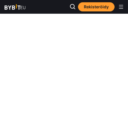
Rekisteröidy