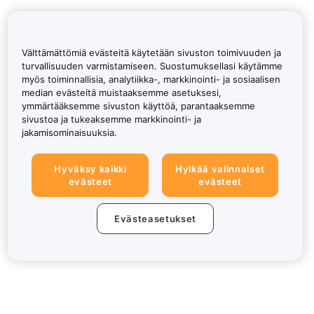
Välttämättömiä evästeitä käytetään sivuston toimivuuden ja
turvallisuuden varmistamiseen. Suostumuksellasi käytämme
myös toiminnallisia, analytiikka-, markkinointi- ja sosiaalisen
median evästeitä muistaaksemme asetuksesi,
ymmärtääksemme sivuston käyttöä, parantaaksemme
sivustoa ja tukeaksemme markkinointi- ja
jakamisominaisuuksia.
Hyväksy kaikki
Hylkää valinnaiset
evästeet
evästeet
Evästeasetukset
Tietoa