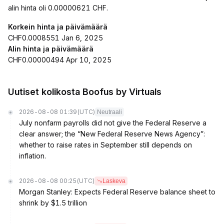
alin hinta oli 0.00000621 CHF.
Korkein hinta ja päivämäärä
CHF0.0008551 Jan 6, 2025
Alin hinta ja päivämäärä
CHF0.00000494 Apr 10, 2025
Uutiset kolikosta Boofus by Virtuals
2026-08-08 01:39
(UTC)
Neutraali
July nonfarm payrolls did not give the Federal Reserve a
clear answer; the “New Federal Reserve News Agency”:
whether to raise rates in September still depends on
inflation.
2026-08-08 00:25
(UTC)
Laskeva
Morgan Stanley: Expects Federal Reserve balance sheet to
shrink by $1.5 trillion