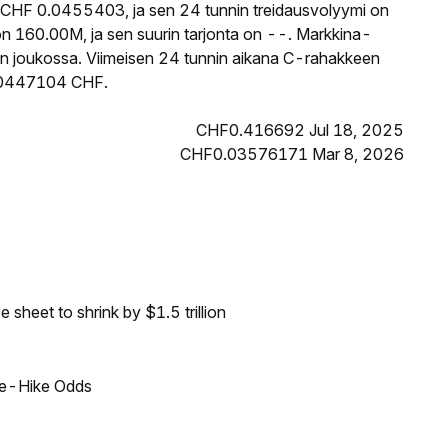
 CHF 0.0455403, ja sen 24 tunnin treidausvolyymi on
n 160.00M, ja sen suurin tarjonta on --. Markkina-
jen joukossa. Viimeisen 24 tunnin aikana C-rahakkeen
 0.0447104 CHF.
CHF0.416692 Jul 18, 2025
CHF0.03576171 Mar 8, 2026
sheet to shrink by $1.5 trillion
ate-Hike Odds