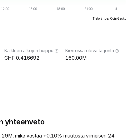
Tietolähde: CoinGecko
Kaikkien aikojen huippu
Kierrossa oleva tarjonta
0.416692
160.00M
an yhteenveto
29M, mikä vastaa +0.10% muutosta viimeisen 24