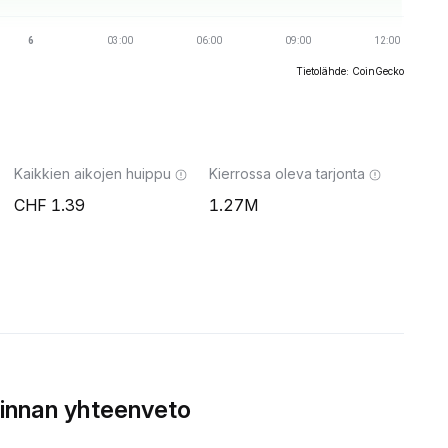
Tietolähde: CoinGecko
Kaikkien aikojen huippu
Kierrossa oleva tarjonta
1.39
1.27M
innan yhteenveto