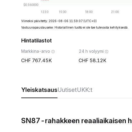
Viimeksi päivitetty: 2026-08-06 11:59:07
(UTC+0)
Vastuuvapauslauseke: Historiallinen tuotto ei ole tae tulevasta kehityksestä.
Hintatilastot
Markkina-arvo
24 h volyymi
767.45K
58.12K
Yleiskatsaus
Uutiset
UKK:t
SN87-rahakkeen reaaliaikaisen h