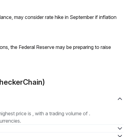
nce, may consider rate hike in September if inflation
ions, the Federal Reserve may be preparing to raise
CheckerChain)
highest price is , with a trading volume of .
urrencies.