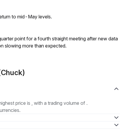
eturn to mid-May levels.
 quarter point for a fourth straight meeting after new data
on slowing more than expected.
 (Chuck)
highest price is , with a trading volume of .
urrencies.