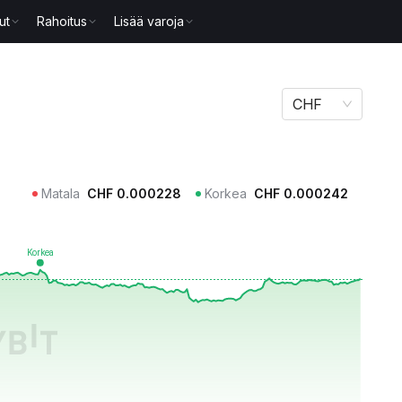
ut
Rahoitus
Lisää varoja
CHF
Matala
CHF
0.000228
Korkea
CHF
0.000242