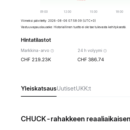
Viimeksi päivitetty: 2026-08-06 07:58:09
(UTC+0)
Vastuuvapauslauseke: Historiallinen tuotto ei ole tae tulevasta kehityksestä.
Hintatilastot
Markkina-arvo
24 h volyymi
219.23K
386.74
Yleiskatsaus
Uutiset
UKK:t
CHUCK-rahakkeen reaaliaikaisen