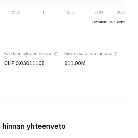
Tietolähde: CoinGecko
Kaikkien aikojen huippu
Kierrossa oleva tarjonta
0.03011108
911.00M
 hinnan yhteenveto