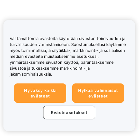
Välttämättömiä evästeitä käytetään sivuston toimivuuden ja
turvallisuuden varmistamiseen. Suostumuksellasi käytämme
myös toiminnallisia, analytiikka-, markkinointi- ja sosiaalisen
median evästeitä muistaaksemme asetuksesi,
ymmärtääksemme sivuston käyttöä, parantaaksemme
sivustoa ja tukeaksemme markkinointi- ja
jakamisominaisuuksia.
Hyväksy kaikki
Hylkää valinnaiset
evästeet
evästeet
Evästeasetukset