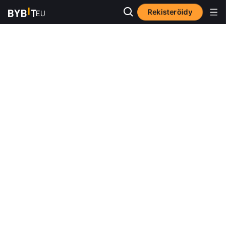
Rekisteröidy