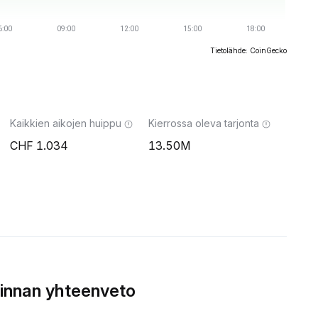
Tietolähde: CoinGecko
Kaikkien aikojen huippu
Kierrossa oleva tarjonta
1.034
13.50M
innan yhteenveto