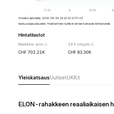
Viimeksi päivitetty: 2026-08-06 19:22:32
(UTC+0)
Vastuuvapauslauseke: Historiallinen tuotto ei ole tae tulevasta kehityksestä.
Hintatilastot
Markkina-arvo
24 h volyymi
702.21K
83.30K
Yleiskatsaus
Uutiset
UKK:t
ELON-rahakkeen reaaliaikaisen h