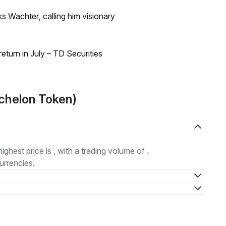
s Wachter, calling him visionary
turn in July – TD Securities
Echelon Token)
highest price is , with a trading volume of .
urrencies.