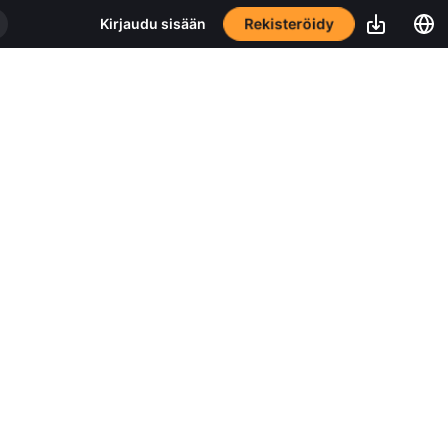
Rekisteröidy
Kirjaudu sisään