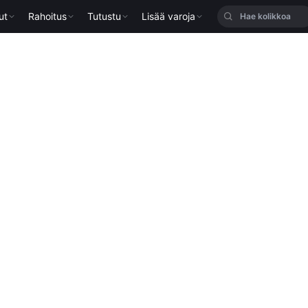
ut
Rahoitus
Tutustu
Lisää varoja