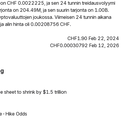
 on CHF 0.0022225, ja sen 24 tunnin treidausvolyymi
onta on 204.49M, ja sen suurin tarjonta on 1.00B.
yptovaluuttojen joukossa. Viimeisen 24 tunnin aikana
a alin hinta oli 0.00208756 CHF.
CHF1.90 Feb 22, 2024
CHF0.00030792 Feb 12, 2026
ng
sheet to shrink by $1.5 trillion
ate-Hike Odds