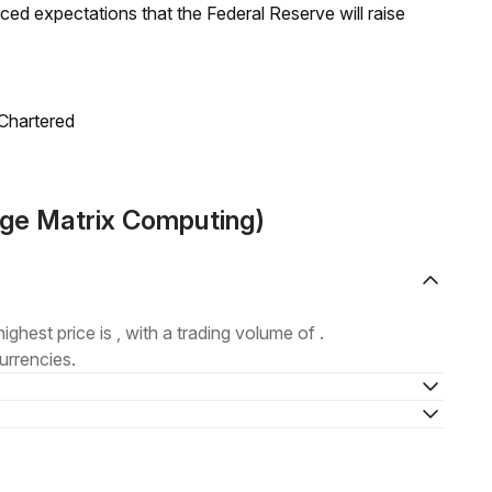
duced expectations that the Federal Reserve will raise
 Chartered
dge Matrix Computing)
highest price is , with a trading volume of .
urrencies.