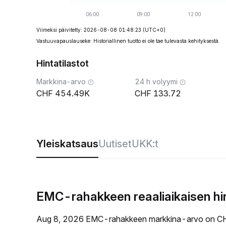
Viimeksi päivitetty: 2026-08-08 01:48:23
(UTC+0)
Vastuuvapauslauseke: Historiallinen tuotto ei ole tae tulevasta kehityksestä.
Hintatilastot
Markkina-arvo
24 h volyymi
454.49K
133.72
Yleiskatsaus
Uutiset
UKK:t
EMC-rahakkeen reaaliaikaisen hi
Aug 8, 2026 EMC-rahakkeen markkina-arvo on CH