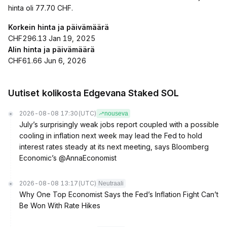
hinta oli 77.70 CHF.
Korkein hinta ja päivämäärä
CHF296.13 Jan 19, 2025
Alin hinta ja päivämäärä
CHF61.66 Jun 6, 2026
Uutiset kolikosta Edgevana Staked SOL
2026-08-08 17:30
(UTC)
nouseva
July’s surprisingly weak jobs report coupled with a possible
cooling in inflation next week may lead the Fed to hold
interest rates steady at its next meeting, says Bloomberg
Economic’s @AnnaEconomist
2026-08-08 13:17
(UTC)
Neutraali
Why One Top Economist Says the Fed’s Inflation Fight Can’t
Be Won With Rate Hikes