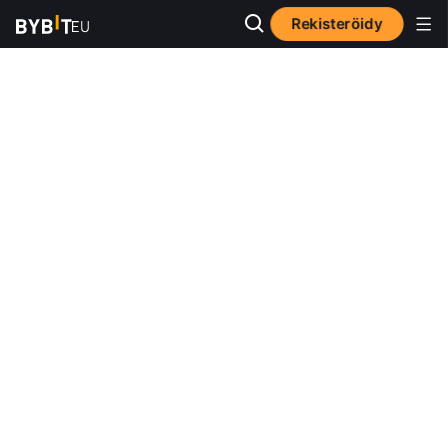
Rekisteröidy