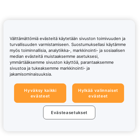
Välttämättömiä evästeitä käytetään sivuston toimivuuden ja
turvallisuuden varmistamiseen. Suostumuksellasi käytämme
myös toiminnallisia, analytiikka-, markkinointi- ja sosiaalisen
median evästeitä muistaaksemme asetuksesi,
ymmärtääksemme sivuston käyttöä, parantaaksemme
sivustoa ja tukeaksemme markkinointi- ja
jakamisominaisuuksia.
Hyväksy kaikki
Hylkää valinnaiset
evästeet
evästeet
Evästeasetukset