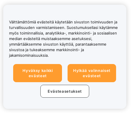
Välttämättömiä evästeitä käytetään sivuston toimivuuden ja
turvallisuuden varmistamiseen. Suostumuksellasi käytämme
myös toiminnallisia, analytiikka-, markkinointi- ja sosiaalisen
median evästeitä muistaaksemme asetuksesi,
ymmärtääksemme sivuston käyttöä, parantaaksemme
sivustoa ja tukeaksemme markkinointi- ja
jakamisominaisuuksia.
Hyväksy kaikki
Hylkää valinnaiset
evästeet
evästeet
Evästeasetukset
Tietoa