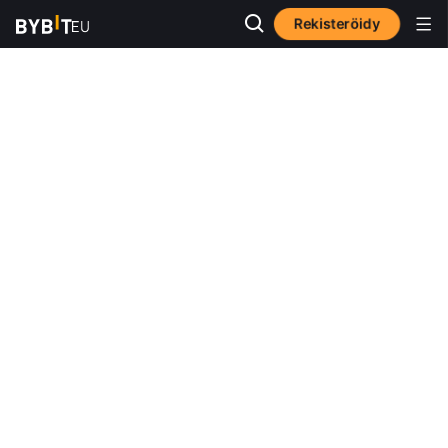
Rekisteröidy