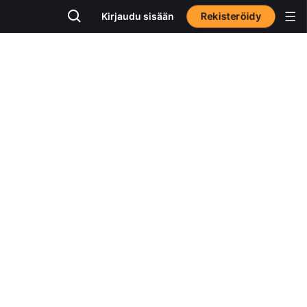
Rekisteröidy
Kirjaudu sisään