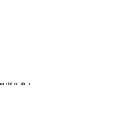
more information)
.