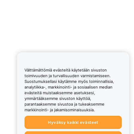
Välttämättömiä evästeitä käytetään sivuston
toimivuuden ja turvallisuuden varmistamiseen.
Suostumuksellasi käytämme myös toiminnallisia,
analytiikka-, markkinointi- ja sosiaalisen median
evästeitä muistaaksemme asetuksesi,
ymmärtääksemme sivuston käyttöä,
parantaaksemme sivustoa ja tukeaksemme
markkinointi- ja jakamisominaisuuksia.
Hyväksy kaikki evästeet