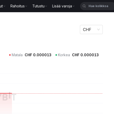
ut
Rahoitus
Tutustu
Lisää varoja
CHF
Matala
CHF
0.000013
Korkea
CHF
0.000013