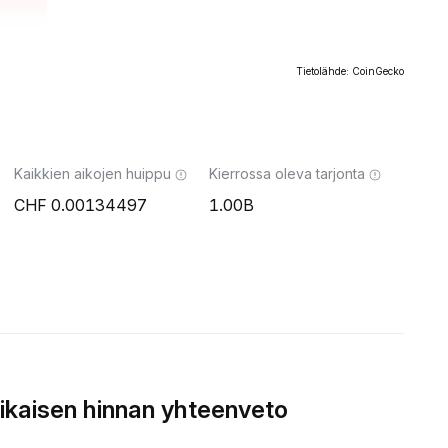
Tietolähde: CoinGecko
Kaikkien aikojen huippu
Kierrossa oleva tarjonta
0.00134497
1.00B
aisen hinnan yhteenveto