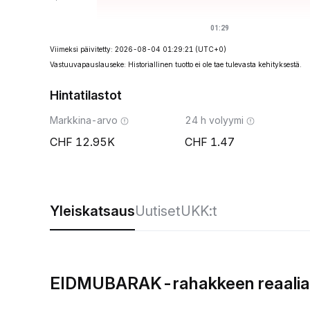
Viimeksi päivitetty: 2026-08-04 01:29:21
(UTC+0)
Vastuuvapauslauseke: Historiallinen tuotto ei ole tae tulevasta kehityksestä.
Hintatilastot
Markkina-arvo
24 h volyymi
12.95K
1.47
Yleiskatsaus
Uutiset
UKK:t
EIDMUBARAK-rahakkeen reaaliaik