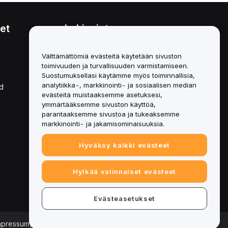
et
Lakiasiat
Eturistiriitapolitiikka
Välttämättömiä evästeitä käytetään sivuston
toimivuuden ja turvallisuuden varmistamiseen.
Yhteenveto säilytys- ja
hallinnointikäytännöstä
Suostumuksellasi käytämme myös toiminnallisia,
analytiikka-, markkinointi- ja sosiaalisen median
d
ESG-tiedot
evästeitä muistaaksemme asetuksesi,
ymmärtääksemme sivuston käyttöä,
Crypto-Asset White Papers
parantaaksemme sivustoa ja tukeaksemme
markkinointi- ja jakamisominaisuuksia.
Hyväksy kaikki evästeet
Hylkää valinnaiset evästeet
Evästeasetukset
Impressum)
|
Evästeasetukset