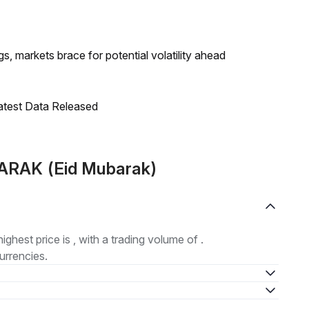
 markets brace for potential volatility ahead
Latest Data Released
BARAK (Eid Mubarak)
highest price is , with a trading volume of .
urrencies.