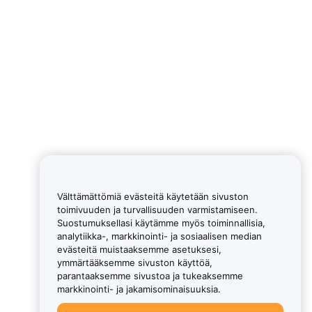
Välttämättömiä evästeitä käytetään sivuston
toimivuuden ja turvallisuuden varmistamiseen.
Suostumuksellasi käytämme myös toiminnallisia,
analytiikka-, markkinointi- ja sosiaalisen median
evästeitä muistaaksemme asetuksesi,
ymmärtääksemme sivuston käyttöä,
parantaaksemme sivustoa ja tukeaksemme
markkinointi- ja jakamisominaisuuksia.