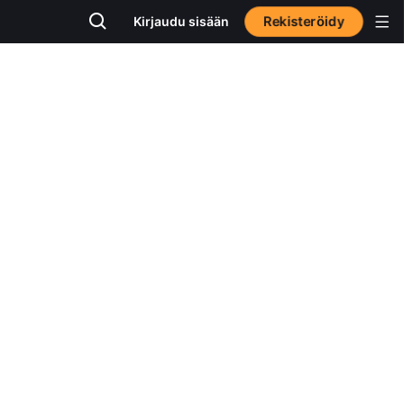
Rekisteröidy
Kirjaudu sisään