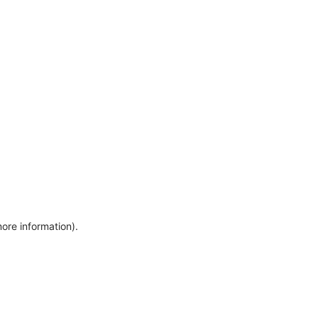
more information)
.