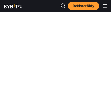
Rekisteröidy