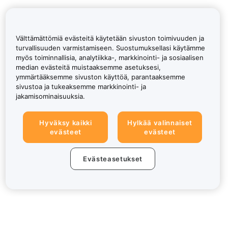
Välttämättömiä evästeitä käytetään sivuston toimivuuden ja
turvallisuuden varmistamiseen. Suostumuksellasi käytämme
myös toiminnallisia, analytiikka-, markkinointi- ja sosiaalisen
median evästeitä muistaaksemme asetuksesi,
ymmärtääksemme sivuston käyttöä, parantaaksemme
sivustoa ja tukeaksemme markkinointi- ja
jakamisominaisuuksia.
Hyväksy kaikki
Hylkää valinnaiset
evästeet
evästeet
Evästeasetukset
Tietoa