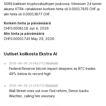
5069 kaikkien kryptovaluuttojen joukossa. Viimeisen 24 tunnin
aikana XTRA-rahakkeen korkein hinta oli 0.00017935 CHF ja
alin hinta oli 0.00013877 CHF.
Korkein hinta ja päivämäärä
CHF0.0008118 Jun 4, 2026
Alin hinta ja päivämäärä
CHF0.00001745 May 29, 2026
Uutiset kolikosta Ekstra AI
2026-08-06 14:04
(UTC)
Neutraali
Federal Reserve bitcoin impact deepens as BTC trades
49% below its record high
2026-08-06 13:12
(UTC)
Neutraali
Wall Street cries out over Fed reform, Dimon backs
Wachter, calling him visionary