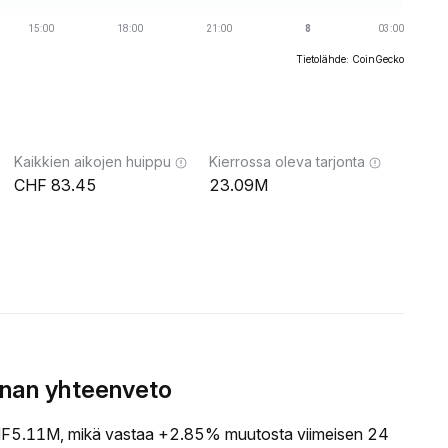
Tietolähde: CoinGecko
Kaikkien aikojen huippu
Kierrossa oleva tarjonta
83.45
23.09M
nnan yhteenveto
F5.11M, mikä vastaa +2.85% muutosta viimeisen 24