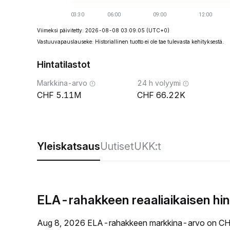
Viimeksi päivitetty: 2026-08-08 03:09:05
(UTC+0)
Vastuuvapauslauseke: Historiallinen tuotto ei ole tae tulevasta kehityksestä.
Hintatilastot
Markkina-arvo
24 h volyymi
5.11M
66.22K
Yleiskatsaus
Uutiset
UKK:t
ELA-rahakkeen reaaliaikaisen hi
Aug 8, 2026 ELA-rahakkeen markkina-arvo on CH