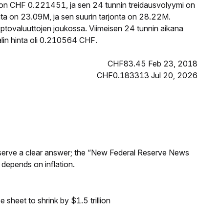
on CHF 0.221451, ja sen 24 tunnin treidausvolyymi on
a on 23.09M, ja sen suurin tarjonta on 28.22M.
ptovaluuttojen joukossa. Viimeisen 24 tunnin aikana
lin hinta oli 0.210564 CHF.
CHF83.45 Feb 23, 2018
CHF0.183313 Jul 20, 2026
Reserve a clear answer; the “New Federal Reserve News
 depends on inflation.
sheet to shrink by $1.5 trillion