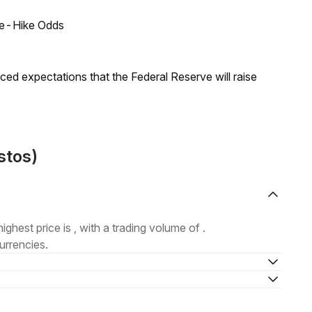
ate-Hike Odds
duced expectations that the Federal Reserve will raise
stos)
highest price is , with a trading volume of .
urrencies.