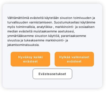
Välttämättömiä evästeitä käytetään sivuston toimivuuden ja
turvallisuuden varmistamiseen. Suostumuksellasi käytämme
myös toiminnallisia, analytiikka-, markkinointi- ja sosiaalisen
median evästeitä muistaaksemme asetuksesi,
ymmärtääksemme sivuston käyttöä, parantaaksemme
sivustoa ja tukeaksemme markkinointi- ja
jakamisominaisuuksia.
Hyväksy kaikki
Hylkää valinnaiset
evästeet
evästeet
Evästeasetukset
Tietoa