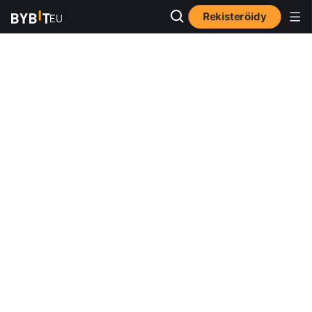
Rekisteröidy