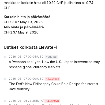
rahakkeen korkein hinta oli 10.39 CHF ja alin hinta oli 9.74
CHF.
Korkein hinta ja päivämäärä
CHF93.07 May 19, 2026
Alin hinta ja päivämäärä
CHF1.37 May 9, 2026
Uutiset kolikosta ElevateFi
2026-08-07 00:05
(UTC)
Neutraali
A 'weaponized' yen: How the U.S.-Japan intervention may
reshape global currency markets
2026-08-07 00:00
(UTC)
Laskeva
The Fed’s New Philosophy Could Be a Recipe for Interest
Rate Volatility
2026-08-06 23:35
(UTC)
Laskeva