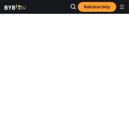
Rekisteröidy