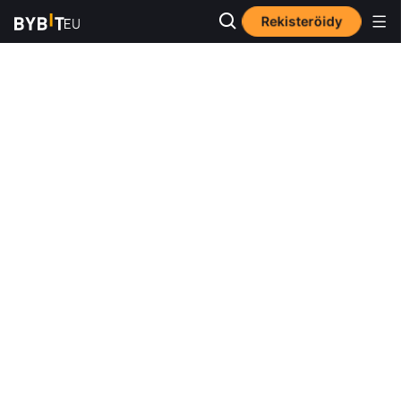
Rekisteröidy