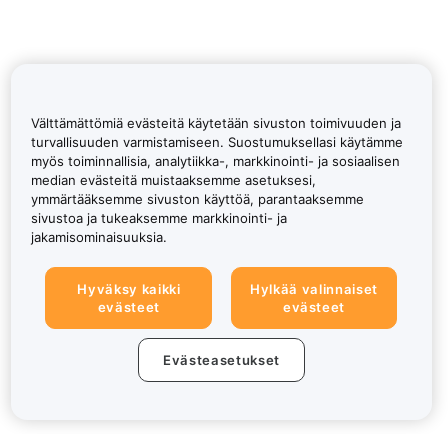
Välttämättömiä evästeitä käytetään sivuston toimivuuden ja
turvallisuuden varmistamiseen. Suostumuksellasi käytämme
myös toiminnallisia, analytiikka-, markkinointi- ja sosiaalisen
median evästeitä muistaaksemme asetuksesi,
ymmärtääksemme sivuston käyttöä, parantaaksemme
sivustoa ja tukeaksemme markkinointi- ja
jakamisominaisuuksia.
Hyväksy kaikki
Hylkää valinnaiset
evästeet
evästeet
Evästeasetukset