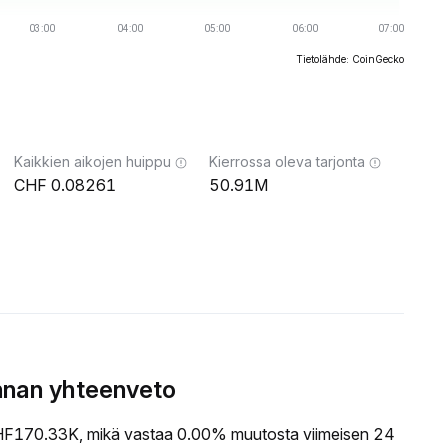
Tietolähde: CoinGecko
Kaikkien aikojen huippu
Kierrossa oleva tarjonta
0.08261
50.91M
nnan yhteenveto
F170.33K, mikä vastaa 0.00% muutosta viimeisen 24