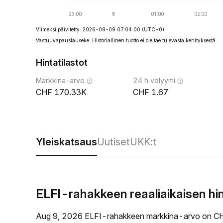
Viimeksi päivitetty: 2026-08-09 07:04:00
(UTC+0)
Vastuuvapauslauseke: Historiallinen tuotto ei ole tae tulevasta kehityksestä.
Hintatilastot
Markkina-arvo
24 h volyymi
170.33K
1.67
Yleiskatsaus
Uutiset
UKK:t
ELFI-rahakkeen reaaliaikaisen hi
Aug 9, 2026 ELFI-rahakkeen markkina-arvo on CH