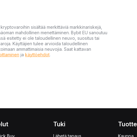
yptovaroihin sisältää merkittäviä markkinariskejä,
 pääoman mahdollinen menettäminen. Bybit EU sanoutuu
ssä esitetty ei ole taloudellinen neuvo, suositus tai
varoja. Käyttäjien tulee arvioida taloudellinen
ultoimaan ammattimaisia neuvojia. Saat kattavan
moittaminen
ja
käyttöehdot
.
lut
Tuki
Tuotte
ick Buy
Lähetä tapaus
Kauppa