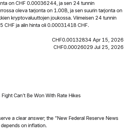
inta on CHF 0.00036244, ja sen 24 tunnin
ssa oleva tarjonta on 1.00B, ja sen suurin tarjonta on
kien kryptovaluuttojen joukossa. Viimeisen 24 tunnin
 CHF ja alin hinta oli 0.00031418 CHF.
CHF0.00132834 Apr 15, 2026
CHF0.00026029 Jul 25, 2026
 Fight Can’t Be Won With Rate Hikes
Reserve a clear answer; the “New Federal Reserve News
 depends on inflation.