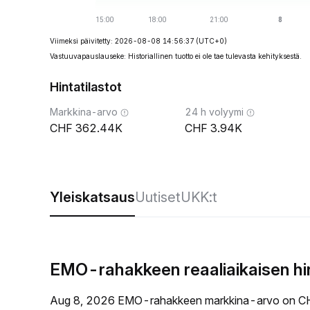
Viimeksi päivitetty: 2026-08-08 14:56:37
(UTC+0)
Vastuuvapauslauseke: Historiallinen tuotto ei ole tae tulevasta kehityksestä.
Hintatilastot
Markkina-arvo
24 h volyymi
362.44K
3.94K
Yleiskatsaus
Uutiset
UKK:t
EMO-rahakkeen reaaliaikaisen hi
Aug 8, 2026 EMO-rahakkeen markkina-arvo on CH