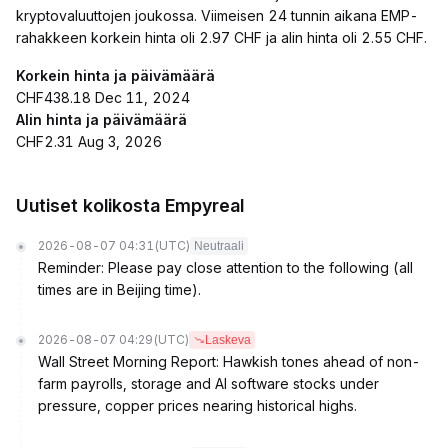
kryptovaluuttojen joukossa. Viimeisen 24 tunnin aikana EMP-
rahakkeen korkein hinta oli 2.97 CHF ja alin hinta oli 2.55 CHF.
Korkein hinta ja päivämäärä
CHF438.18 Dec 11, 2024
Alin hinta ja päivämäärä
CHF2.31 Aug 3, 2026
Uutiset kolikosta Empyreal
2026-08-07 04:31
(UTC)
Neutraali
Reminder: Please pay close attention to the following (all
times are in Beijing time).
2026-08-07 04:29
(UTC)
Laskeva
Wall Street Morning Report: Hawkish tones ahead of non-
farm payrolls, storage and AI software stocks under
pressure, copper prices nearing historical highs.