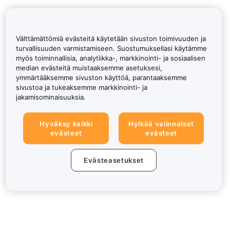
Välttämättömiä evästeitä käytetään sivuston toimivuuden ja
turvallisuuden varmistamiseen. Suostumuksellasi käytämme
myös toiminnallisia, analytiikka-, markkinointi- ja sosiaalisen
median evästeitä muistaaksemme asetuksesi,
ymmärtääksemme sivuston käyttöä, parantaaksemme
sivustoa ja tukeaksemme markkinointi- ja
jakamisominaisuuksia.
Hyväksy kaikki
Hylkää valinnaiset
evästeet
evästeet
Evästeasetukset
Tietoa