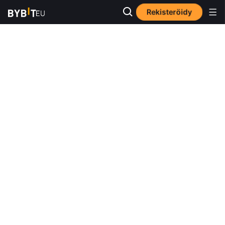
Rekisteröidy