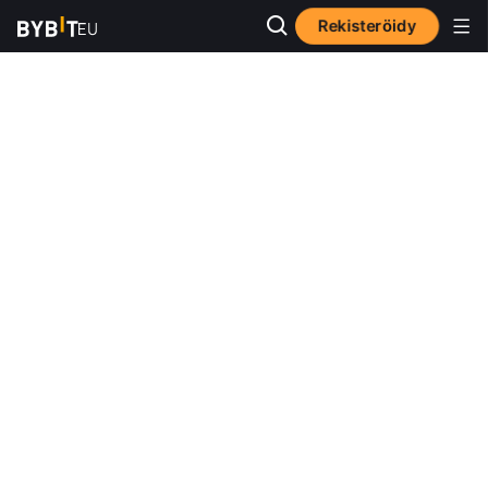
Rekisteröidy