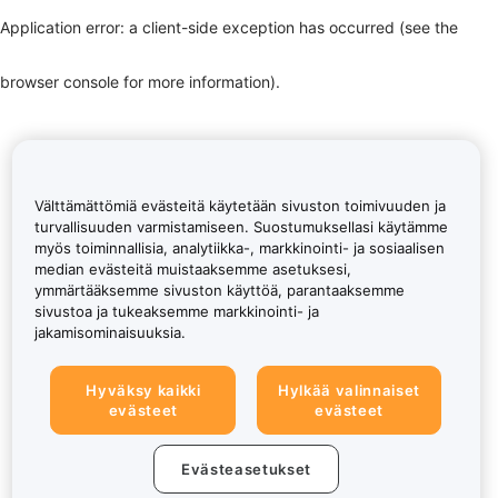
Application error: a client-side exception has occurred (see the
browser console for more information)
.
Välttämättömiä evästeitä käytetään sivuston toimivuuden ja
turvallisuuden varmistamiseen. Suostumuksellasi käytämme
myös toiminnallisia, analytiikka-, markkinointi- ja sosiaalisen
median evästeitä muistaaksemme asetuksesi,
ymmärtääksemme sivuston käyttöä, parantaaksemme
sivustoa ja tukeaksemme markkinointi- ja
jakamisominaisuuksia.
Hyväksy kaikki
Hylkää valinnaiset
evästeet
evästeet
Evästeasetukset