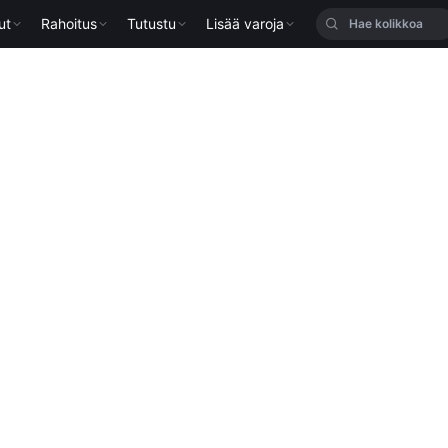
ut
Rahoitus
Tutustu
Lisää varoja