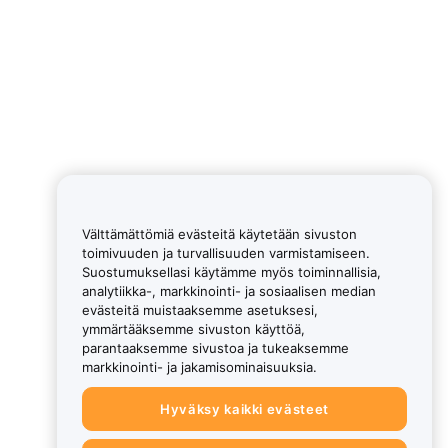
Välttämättömiä evästeitä käytetään sivuston
toimivuuden ja turvallisuuden varmistamiseen.
Suostumuksellasi käytämme myös toiminnallisia,
analytiikka-, markkinointi- ja sosiaalisen median
evästeitä muistaaksemme asetuksesi,
ymmärtääksemme sivuston käyttöä,
parantaaksemme sivustoa ja tukeaksemme
markkinointi- ja jakamisominaisuuksia.
Hyväksy kaikki evästeet