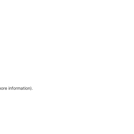
more information)
.