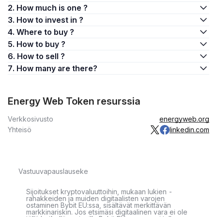
2. How much is one ?
3. How to invest in ?
4. Where to buy ?
5. How to buy ?
6. How to sell ?
7. How many are there?
Energy Web Token resurssia
Verkkosivusto
energyweb.org
Yhteisö
linkedin.com
Vastuuvapauslauseke
Sijoitukset kryptovaluuttoihin, mukaan lukien -
rahakkeiden ja muiden digitaalisten varojen
ostaminen Bybit EU:ssa, sisältävät merkittävän
markkinariskin. Jos etsimäsi digitaalinen vara ei ole