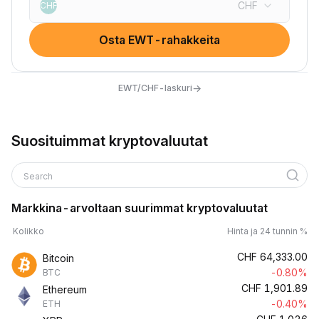
CHF
CHF
Osta EWT-rahakkeita
→
EWT/CHF-laskuri
Suosituimmat kryptovaluutat
Search
Markkina-arvoltaan suurimmat kryptovaluutat
Kolikko
Hinta ja 24 tunnin %
CHF
64,333.00
Bitcoin
-0.80%
BTC
CHF
1,901.89
Ethereum
-0.40%
ETH