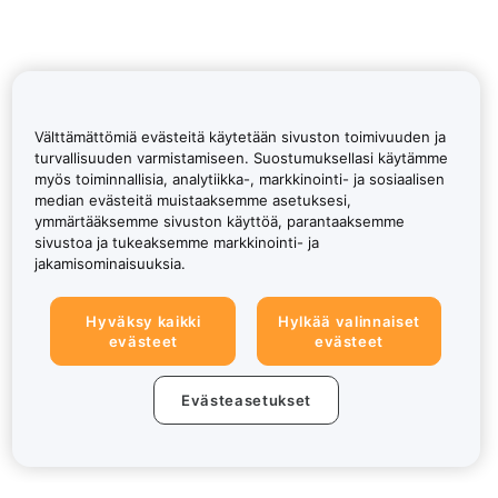
Välttämättömiä evästeitä käytetään sivuston toimivuuden ja
turvallisuuden varmistamiseen. Suostumuksellasi käytämme
myös toiminnallisia, analytiikka-, markkinointi- ja sosiaalisen
median evästeitä muistaaksemme asetuksesi,
ymmärtääksemme sivuston käyttöä, parantaaksemme
sivustoa ja tukeaksemme markkinointi- ja
jakamisominaisuuksia.
Hyväksy kaikki
Hylkää valinnaiset
evästeet
evästeet
Evästeasetukset