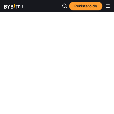
Rekisteröidy