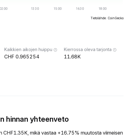
Tietolähde: CoinGecko
Kaikkien aikojen huippu
Kierrossa oleva tarjonta
0.965254
11.68K
n hinnan yhteenveto
 CHF1.35K, mikä vastaa +16.75% muutosta viimeisen