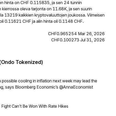
n hinta on CHF 0.115835, ja sen 24 tunnin
errossa oleva tarjonta on 11.68K, ja sen suurin
la 13219 kaikkien kryptovaluuttojen joukossa. Viimeisen
i 0.11621 CHF ja alin hinta oli 0.1148 CHF.
CHF0.965254 Mar 26, 2026
CHF0.100273 Jul 31, 2026
 (Ondo Tokenized)
a possible cooling in inflation next week may lead the
eeting, says Bloomberg Economic’s @AnnaEconomist
 Fight Can’t Be Won With Rate Hikes