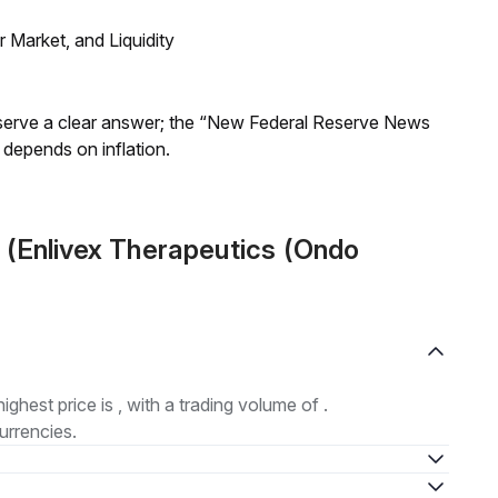
Market, and Liquidity
Reserve a clear answer; the “New Federal Reserve News
 depends on inflation.
 (Enlivex Therapeutics (Ondo
highest price is , with a trading volume of .
urrencies.