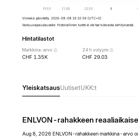
Viimeksi päivitetty: 2026-08-08 19:10:56
(UTC+0)
Vastuuvapauslauseke: Historiallinen tuotto ei ole tae tulevasta kehityksestä.
Hintatilastot
Markkina-arvo
24 h volyymi
1.35K
29.03
Yleiskatsaus
Uutiset
UKK:t
ENLVON-rahakkeen reaaliaikaise
Aug 8, 2026 ENLVON-rahakkeen markkina-arvo on