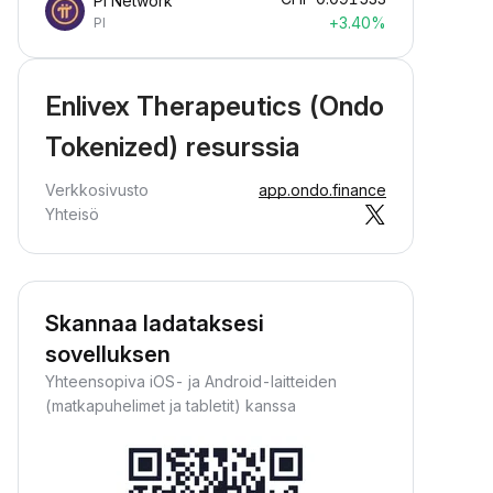
Pi Network
+3.40%
PI
Enlivex Therapeutics (Ondo
Tokenized) resurssia
Verkkosivusto
app.ondo.finance
Yhteisö
Skannaa ladataksesi
sovelluksen
Yhteensopiva iOS- ja Android-laitteiden
(matkapuhelimet ja tabletit) kanssa