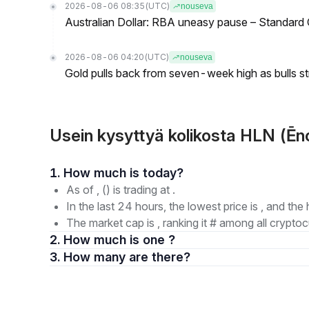
2026-08-06 08:35
(UTC)
nouseva
Australian Dollar: RBA uneasy pause – Standard
2026-08-06 04:20
(UTC)
nouseva
Gold pulls back from seven-week high as bulls s
Usein kysyttyä kolikosta HLN (Ēn
1. How much is today?
As of , () is trading at .
In the last 24 hours, the lowest price is , and the 
The market cap is , ranking it # among all cryptoc
2. How much is one ?
3. How many are there?