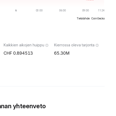
Tietolähde: CoinGecko
Kaikkien aikojen huippu
Kierrossa oleva tarjonta
0.894513
65.30M
nnan yhteenveto