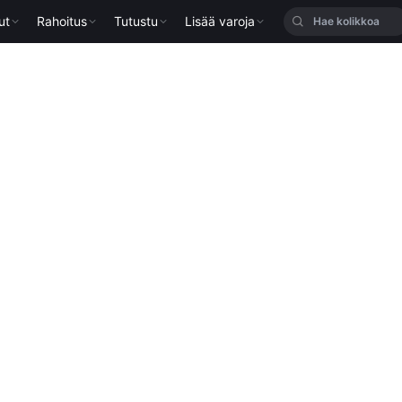
ut
Rahoitus
Tutustu
Lisää varoja