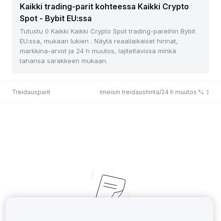
Kaikki trading-parit kohteessa Kaikki Crypto
Spot - Bybit EU:ssa
Tutustu 0 Kaikki Kaikki Crypto Spot trading-pareihin Bybit
EU:ssa, mukaan lukien . Näytä reaaliaikaiset hinnat,
markkina-arvot ja 24 h muutos, lajiteltavissa minkä
tahansa sarakkeen mukaan.
Treidausparit
Viimeisin treidaushinta/24 h muutos %