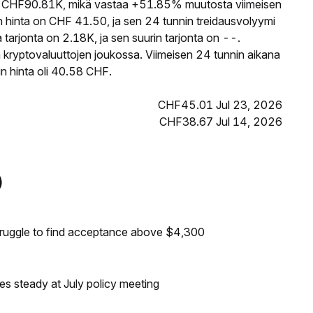
CHF90.81K, mikä vastaa +51.85% muutosta viimeisen
hinta on CHF 41.50, ja sen 24 tunnin treidausvolyymi
rjonta on 2.18K, ja sen suurin tarjonta on --.
kryptovaluuttojen joukossa. Viimeisen 24 tunnin aikana
n hinta oli 40.58 CHF.
CHF45.01 Jul 23, 2026
CHF38.67 Jul 14, 2026
)
truggle to find acceptance above $4,300
tes steady at July policy meeting