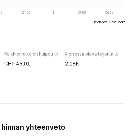
Tietolähde: CoinGecko
Kaikkien aikojen huippu
Kierrossa oleva tarjonta
45.01
2.18K
 hinnan yhteenveto