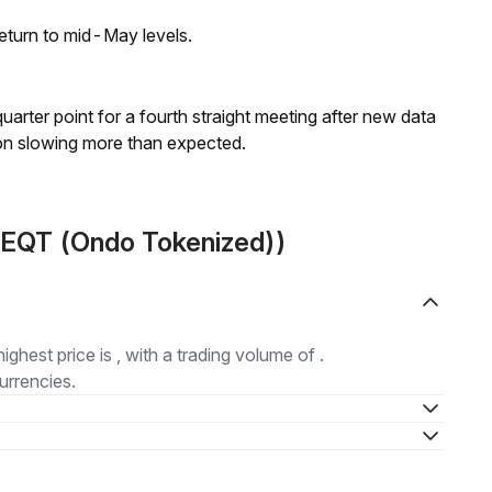
eturn to mid-May levels.
 quarter point for a fourth straight meeting after new data
on slowing more than expected.
(EQT (Ondo Tokenized))
highest price is , with a trading volume of .
urrencies.