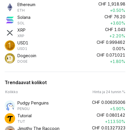
CHF
1,918.98
Ethereum
+0.50%
ETH
CHF
76.20
Solana
+3.60%
SOL
CHF
1.043
XRP
+2.20%
XRP
CHF
0.999462
USD1
0.00%
USD1
CHF
0.071021
Dogecoin
+1.80%
DOGE
Trendaavat kolikot
Kolikko
Hinta ja 24 tunnin %
CHF
0.00635006
Pudgy Penguins
+5.90%
PENGU
CHF
0.080142
Tutorial
+113.50%
TUT
CHF
0.01327323
Jimothy The Raccoon