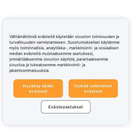
Välttämättömiä evästeitä käytetään sivuston toimivuuden ja
turvallisuuden varmistamiseen. Suostumuksellasi käytämme
myös toiminnallisia, analytiikka-, markkinointi- ja sosiaalisen
median evästeitä muistaaksemme asetuksesi,
ymmärtääksemme sivuston käyttöä, parantaaksemme
sivustoa ja tukeaksemme markkinointi- ja
jakamisominaisuuksia.
Hyväksy kaikki
Hylkää valinnaiset
evästeet
evästeet
Evästeasetukset