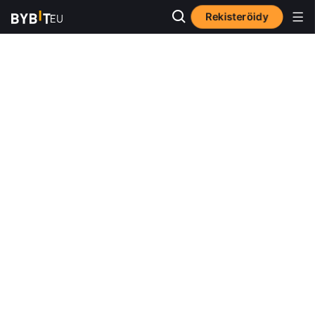
Rekisteröidy