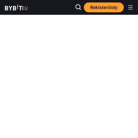
Rekisteröidy