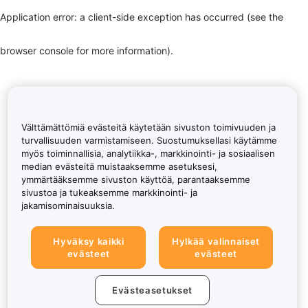
Application error: a client-side exception has occurred (see the
browser console for more information)
.
Välttämättömiä evästeitä käytetään sivuston toimivuuden ja
turvallisuuden varmistamiseen. Suostumuksellasi käytämme
myös toiminnallisia, analytiikka-, markkinointi- ja sosiaalisen
median evästeitä muistaaksemme asetuksesi,
ymmärtääksemme sivuston käyttöä, parantaaksemme
sivustoa ja tukeaksemme markkinointi- ja
jakamisominaisuuksia.
Hyväksy kaikki
Hylkää valinnaiset
evästeet
evästeet
Evästeasetukset