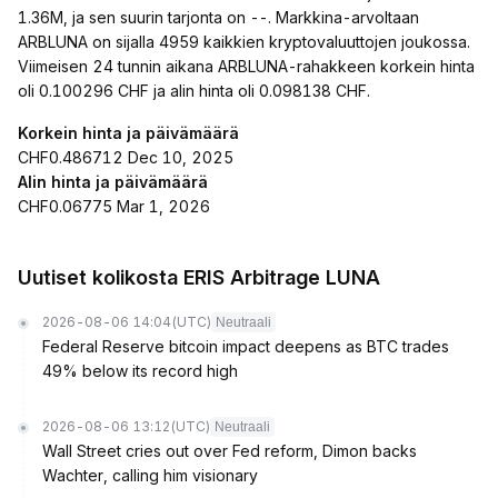
1.36M, ja sen suurin tarjonta on --. Markkina-arvoltaan
ARBLUNA on sijalla 4959 kaikkien kryptovaluuttojen joukossa.
Viimeisen 24 tunnin aikana ARBLUNA-rahakkeen korkein hinta
oli 0.100296 CHF ja alin hinta oli 0.098138 CHF.
Korkein hinta ja päivämäärä
CHF0.486712 Dec 10, 2025
Alin hinta ja päivämäärä
CHF0.06775 Mar 1, 2026
Uutiset kolikosta ERIS Arbitrage LUNA
2026-08-06 14:04
(UTC)
Neutraali
Federal Reserve bitcoin impact deepens as BTC trades
49% below its record high
2026-08-06 13:12
(UTC)
Neutraali
Wall Street cries out over Fed reform, Dimon backs
Wachter, calling him visionary