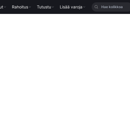
ut
Rahoitus
Tutustu
Lisää varoja