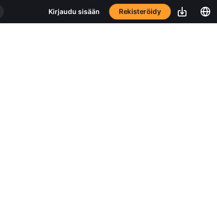
Rekisteröidy
Kirjaudu sisään