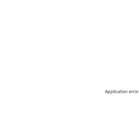
Application erro