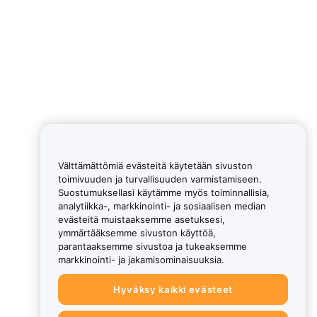
Välttämättömiä evästeitä käytetään sivuston
toimivuuden ja turvallisuuden varmistamiseen.
Suostumuksellasi käytämme myös toiminnallisia,
analytiikka-, markkinointi- ja sosiaalisen median
evästeitä muistaaksemme asetuksesi,
ymmärtääksemme sivuston käyttöä,
parantaaksemme sivustoa ja tukeaksemme
markkinointi- ja jakamisominaisuuksia.
Hyväksy kaikki evästeet