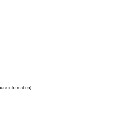
more information)
.