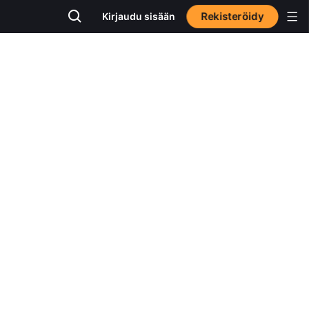
Rekisteröidy
Kirjaudu sisään