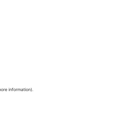
more information)
.