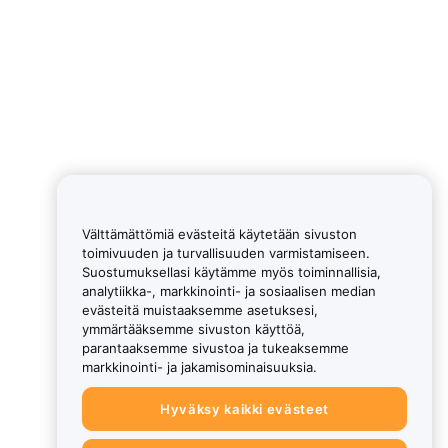
Välttämättömiä evästeitä käytetään sivuston
toimivuuden ja turvallisuuden varmistamiseen.
Suostumuksellasi käytämme myös toiminnallisia,
analytiikka-, markkinointi- ja sosiaalisen median
evästeitä muistaaksemme asetuksesi,
ymmärtääksemme sivuston käyttöä,
parantaaksemme sivustoa ja tukeaksemme
markkinointi- ja jakamisominaisuuksia.
Hyväksy kaikki evästeet