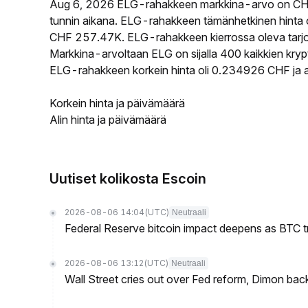
Aug 6, 2026 ELG-rahakkeen markkina-arvo on CH
tunnin aikana. ELG-rahakkeen tämänhetkinen hinta 
CHF 257.47K. ELG-rahakkeen kierrossa oleva tarjon
Markkina-arvoltaan ELG on sijalla 400 kaikkien kryp
ELG-rahakkeen korkein hinta oli 0.234926 CHF ja a
Korkein hinta ja päivämäärä
Alin hinta ja päivämäärä
Uutiset kolikosta Escoin
2026-08-06 14:04
(UTC)
Neutraali
Federal Reserve bitcoin impact deepens as BTC t
2026-08-06 13:12
(UTC)
Neutraali
Wall Street cries out over Fed reform, Dimon back