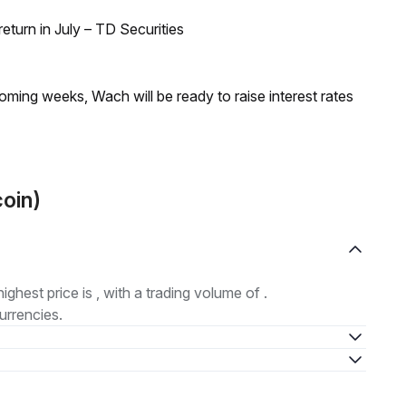
turn in July – TD Securities
coming weeks, Wach will be ready to raise interest rates
coin)
highest price is , with a trading volume of .
urrencies.