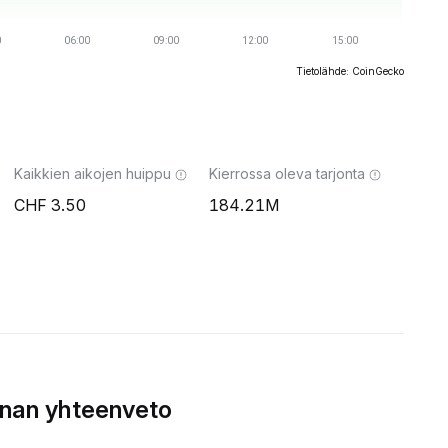
Tietolähde: CoinGecko
Kaikkien aikojen huippu
Kierrossa oleva tarjonta
3.50
184.21M
nnan yhteenveto