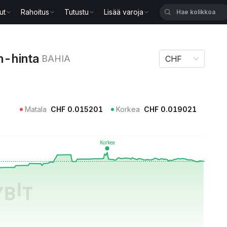
ut
Rahoitus
Tutustu
Lisää varoja
 BAHIA
n-hinta
BAHIA
CHF
Matala
CHF
0.015201
Korkea
CHF
0.019021