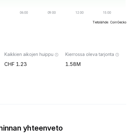
Tietolähde: CoinGecko
Kaikkien aikojen huippu
Kierrossa oleva tarjonta
1.23
1.58M
hinnan yhteenveto