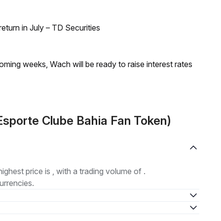
turn in July – TD Securities
coming weeks, Wach will be ready to raise interest rates
Esporte Clube Bahia Fan Token)
highest price is , with a trading volume of .
urrencies.