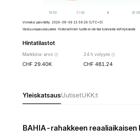
Viimeksi päivitetty: 2026-08-06 15:59:26
(UTC+0)
Vastuuvapauslauseke: Historiallinen tuotto ei ole tae tulevasta kehityksestä.
Hintatilastot
Markkina-arvo
24 h volyymi
29.40K
481.24
Yleiskatsaus
Uutiset
UKK:t
BAHIA-rahakkeen reaaliaikaisen 