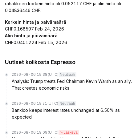
rahakkeen korkein hinta oli 0.052117 CHF ja alin hinta oli
0.04836446 CHF.
Korkein hinta ja päivämäärä
CHF0.168597 Feb 24, 2026
Alin hinta ja päivämäärä
CHF0.0401224 Feb 15, 2026
Uutiset kolikosta Espresso
2026-08-06 19:38
(UTC)
Neutraali
Analysis: Trump treats Fed Chairman Kevin Warsh as an ally.
That creates economic risks
2026-08-06 19:21
(UTC)
Neutraali
Banxico keeps interest rates unchanged at 6.50% as
expected
2026-08-06 19:09
(UTC)
Laskeva