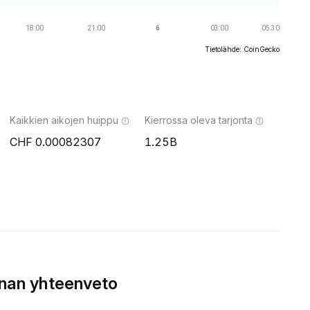
Tietolähde: CoinGecko
Kaikkien aikojen huippu
Kierrossa oleva tarjonta
0.00082307
1.25B
nnan yhteenveto