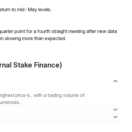
eturn to mid-May levels.
 quarter point for a fourth straight meeting after new data
on slowing more than expected.
rnal Stake Finance)
highest price is , with a trading volume of .
urrencies.