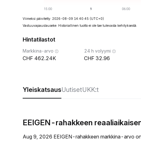
Viimeksi päivitetty: 2026-08-09 14:40:45
(UTC+0)
Vastuuvapauslauseke: Historiallinen tuotto ei ole tae tulevasta kehityksestä.
Hintatilastot
Markkina-arvo
24 h volyymi
462.24K
32.96
Yleiskatsaus
Uutiset
UKK:t
EEIGEN-rahakkeen reaaliaikaisen
Aug 9, 2026 EEIGEN-rahakkeen markkina-arvo o