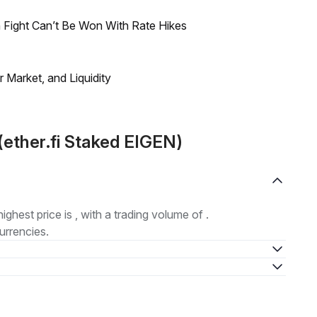
 Fight Can’t Be Won With Rate Hikes
Market, and Liquidity
(ether.fi Staked EIGEN)
highest price is , with a trading volume of .
urrencies.