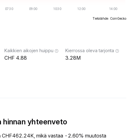
Tietolähde: CoinGecko
Kaikkien aikojen huippu
Kierrossa oleva tarjonta
4.88
3.28M
 hinnan yhteenveto
n CHF462.24K, mikä vastaa -2.60% muutosta