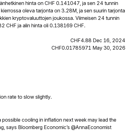
änhetkinen hinta on CHF 0.141047, ja sen 24 tunnin
rrossa oleva tarjonta on 3.28M, ja sen suurin tarjonta
kkien kryptovaluuttojen joukossa. Viimeisen 24 tunnin
2 CHF ja alin hinta oli 0.138169 CHF.
CHF4.88 Dec 16, 2024
CHF0.01785971 May 30, 2026
n rate to slow slightly.
a possible cooling in inflation next week may lead the
eeting, says Bloomberg Economic’s @AnnaEconomist