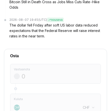
Bitcoin Still in Death Cross as Jobs Miss Cuts Rate-Hike
Odds
2026-08-07 19:45
(UTC)
nouseva
The dollar fell Friday after soft US labor data reduced
expectations that the Federal Reserve will raise interest
rates in the near term.
Osta
Vastaanota
Kuluta
CHF
CHF