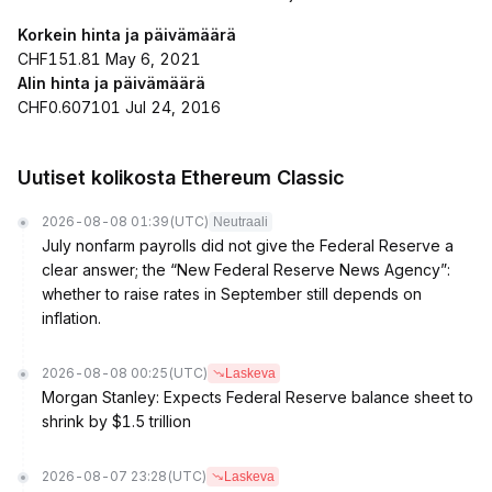
Korkein hinta ja päivämäärä
CHF151.81 May 6, 2021
Alin hinta ja päivämäärä
CHF0.607101 Jul 24, 2016
Uutiset kolikosta Ethereum Classic
2026-08-08 01:39
(UTC)
Neutraali
July nonfarm payrolls did not give the Federal Reserve a
clear answer; the “New Federal Reserve News Agency”:
whether to raise rates in September still depends on
inflation.
2026-08-08 00:25
(UTC)
Laskeva
Morgan Stanley: Expects Federal Reserve balance sheet to
shrink by $1.5 trillion
2026-08-07 23:28
(UTC)
Laskeva