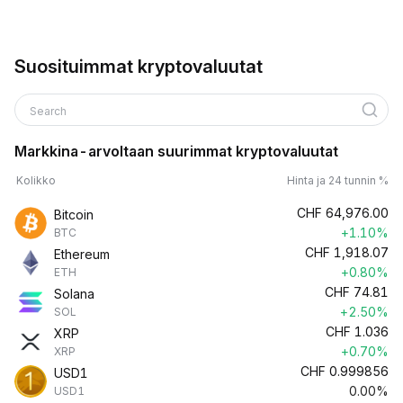
Suosituimmat kryptovaluutat
Search
Markkina-arvoltaan suurimmat kryptovaluutat
Kolikko
Hinta ja 24 tunnin %
CHF
64,976.00
Bitcoin
+1.10%
BTC
CHF
1,918.07
Ethereum
+0.80%
ETH
CHF
74.81
Solana
+2.50%
SOL
CHF
1.036
XRP
+0.70%
XRP
CHF
0.999856
USD1
0.00%
USD1