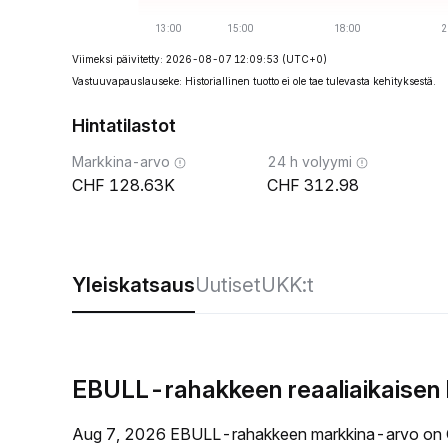
Viimeksi päivitetty: 2026-08-07 12:09:53
(UTC+0)
Vastuuvapauslauseke: Historiallinen tuotto ei ole tae tulevasta kehityksestä.
Hintatilastot
Markkina-arvo
24 h volyymi
128.63K
312.98
Yleiskatsaus
Uutiset
UKK:t
EBULL-rahakkeen reaaliaikaisen 
Aug 7, 2026 EBULL-rahakkeen markkina-arvo on 