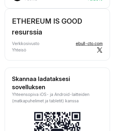
ETHEREUM IS GOOD
resurssia
Verkkosivusto
ebull-cto.com
Yhteisö
Skannaa ladataksesi
sovelluksen
Yhteensopiva iOS- ja Android-laitteiden
(matkapuhelimet ja tabletit) kanssa