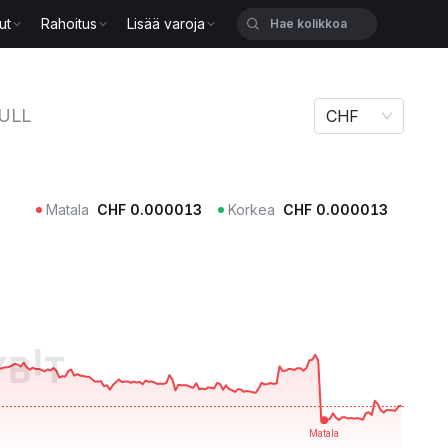
ut
Rahoitus
Lisää varoja
ULL
CHF
Matala
CHF
0.000013
Korkea
CHF
0.000013