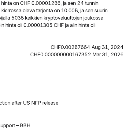
 hinta on CHF 0.00001286, ja sen 24 tunnin
errossa oleva tarjonta on 10.00B, ja sen suurin
jalla 5038 kaikkien kryptovaluuttojen joukossa.
 hinta oli 0.00001305 CHF ja alin hinta oli
CHF0.00287664 Aug 31, 2024
CHF0.000000000167352 Mar 31, 2026
ection after US NFP release
 support – BBH