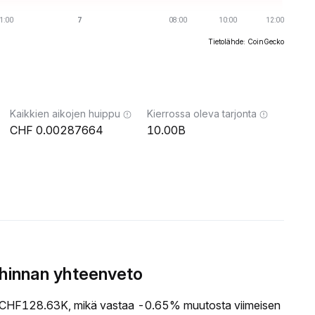
Tietolähde: CoinGecko
Kaikkien aikojen huippu
Kierrossa oleva tarjonta
0.00287664
10.00B
hinnan yhteenveto
CHF128.63K, mikä vastaa -0.65% muutosta viimeisen