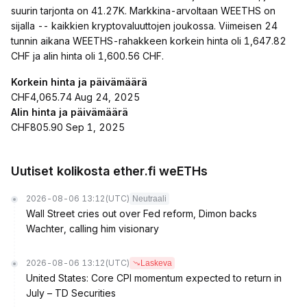
suurin tarjonta on 41.27K. Markkina-arvoltaan WEETHS on
sijalla -- kaikkien kryptovaluuttojen joukossa. Viimeisen 24
tunnin aikana WEETHS-rahakkeen korkein hinta oli 1,647.82
CHF ja alin hinta oli 1,600.56 CHF.
Korkein hinta ja päivämäärä
CHF4,065.74 Aug 24, 2025
Alin hinta ja päivämäärä
CHF805.90 Sep 1, 2025
Uutiset kolikosta ether.fi weETHs
2026-08-06 13:12
(UTC)
Neutraali
Wall Street cries out over Fed reform, Dimon backs
Wachter, calling him visionary
2026-08-06 13:12
(UTC)
Laskeva
United States: Core CPI momentum expected to return in
July – TD Securities